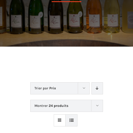
Dans la cave
La boutique
Contact
Trier par
Prix
Montrer
24 produits