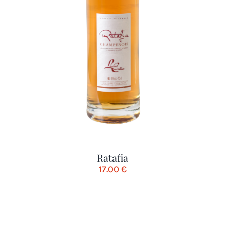
Ratafia
17.00
€