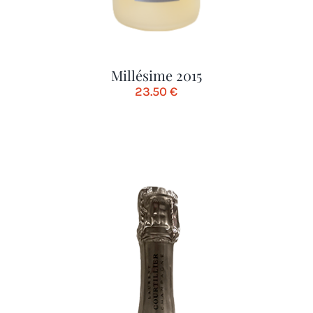
Millésime 2015
23.50
€