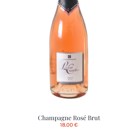
Champagne Rosé Brut
18.00
€