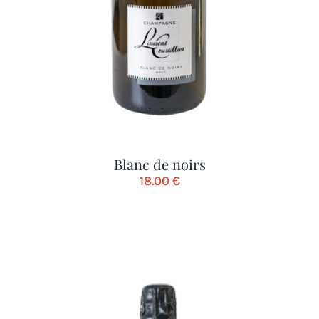
Blanc de noirs
18.00
€