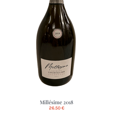
Millésime 2018
26.50
€