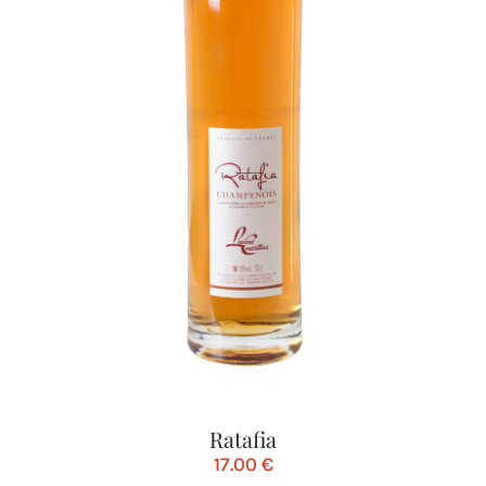
Ratafia
17.00
€