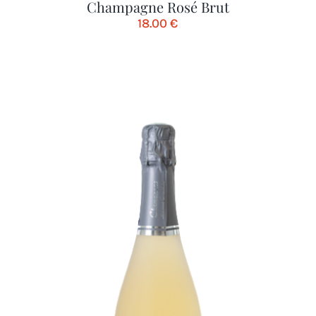
Champagne Rosé Brut
18.00
€