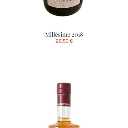
Millésime 2018
26.50
€