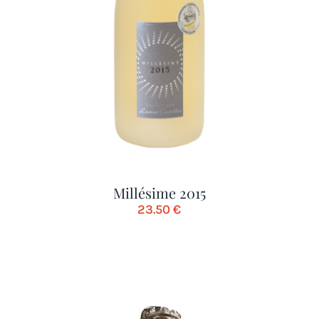
Millésime 2015
23.50
€