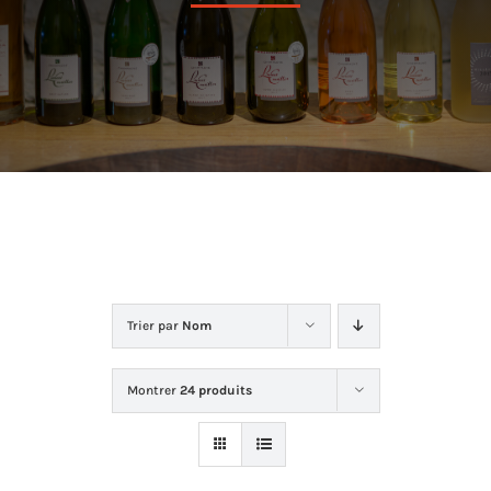
Dans la cave
La boutique
Contact
Trier par
Nom
Montrer
24 produits