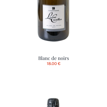
Blanc de noirs
18.00
€