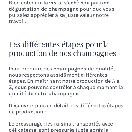
Bien entendu, la visite s’achèvera par une
dégustation de champagne
pour que vous
puissiez apprécier à sa juste valeur notre
travail.
Les différentes étapes pour la
production de nos champagnes
Pour produire des
champagnes de qualité
,
nous respectons assidûment différentes
étapes. En maîtrisant notre production de A à
Z, nous pouvons contrôler à chaque moment la
qualité de notre
champagne
.
Découvrez plus en détail nos différentes étapes
de production :
Le pressurage : les raisins transportés avec
délicatesse, sont pressurés juste après la