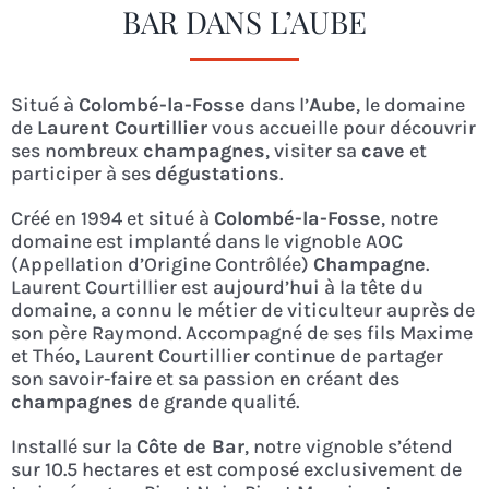
BAR DANS L’AUBE
Situé à
Colombé-la-Fosse
dans l’
Aube
, le domaine
de
Laurent Courtillier
vous accueille pour découvrir
ses nombreux
champagnes
, visiter sa
cave
et
participer à ses
dégustations
.
Créé en 1994 et situé à
Colombé-la-Fosse
, notre
domaine est implanté dans le vignoble AOC
(Appellation d’Origine Contrôlée)
Champagne
.
Laurent Courtillier est aujourd’hui à la tête du
domaine, a connu le métier de viticulteur auprès de
son père Raymond. Accompagné de ses fils Maxime
et Théo, Laurent Courtillier continue de partager
son savoir-faire et sa passion en créant des
champagnes
de grande qualité.
Installé sur la
Côte de Bar
, notre vignoble s’étend
sur 10.5 hectares et est composé exclusivement de