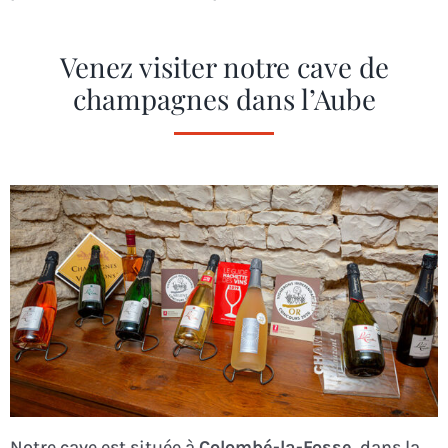
Venez visiter notre cave de
champagnes dans l’Aube
Notre cave est située à
Colombé-la-Fosse
, dans la