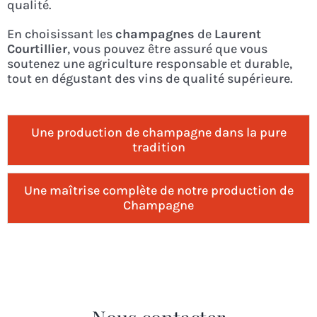
qualité.
En choisissant les
champagnes
de
Laurent
Courtillier
, vous pouvez être assuré que vous
soutenez une agriculture responsable et durable,
tout en dégustant des vins de qualité supérieure.
Une production de champagne dans la pure
tradition
Une maîtrise complète de notre production de
Champagne