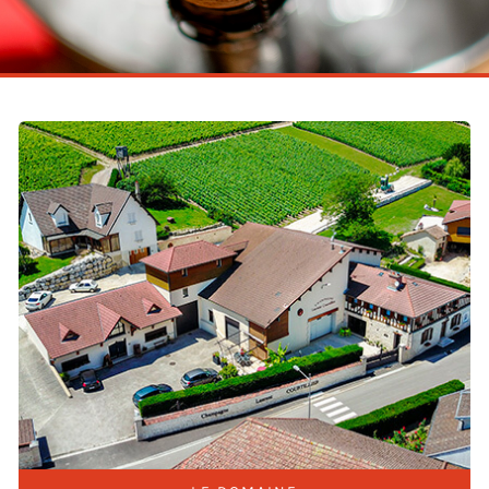
Dans la cave
La boutique
Contact