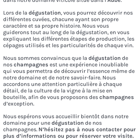
dans notre domaine viticole situé dans l’
Aube
.
Lors de la
dégustation
, vous pourrez découvrir nos
différentes cuvées, chacune ayant son propre
caractère et sa propre histoire. Nous vous
guiderons tout au long de la dégustation, en vous
expliquant les différentes étapes de production, les
cépages utilisés et les particularités de chaque vin.
Nous sommes convaincus que la
dégustation
de
nos
champagnes
est une expérience inoubliable
qui vous permettra de découvrir l’essence même de
notre domaine et de notre savoir-faire. Nous
accordons une attention particulière à chaque
détail, de la culture de la vigne à la mise en
bouteille, afin de vous proposons des
champagnes
d’exception.
Nous espérons vous accueillir bientôt dans notre
domaine pour une
dégustation
de nos
champagnes.
N’hésitez pas à nous contacter pour
plus d’informations ou pour réserver votre visite.