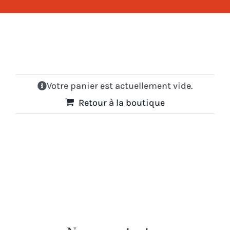
Dans la cave
La boutique
Contact
Votre panier est actuellement vide.
Retour à la boutique