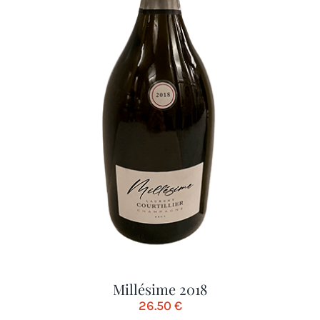
Millésime 2018
26.50
€