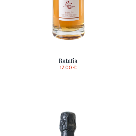
Ratafia
17.00
€