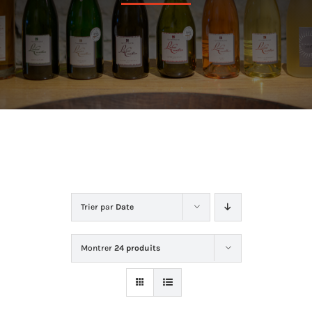
Dans la cave
La boutique
Contact
Trier par
Date
Montrer
24 produits