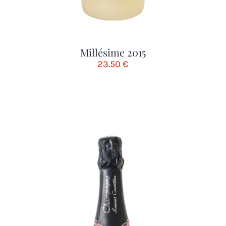
Millésime 2015
23.50
€