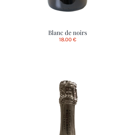
Blanc de noirs
18.00
€