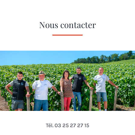
Nous contacter
Tél. 03 25 27 27 15