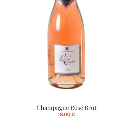
Champagne Rosé Brut
18.00
€