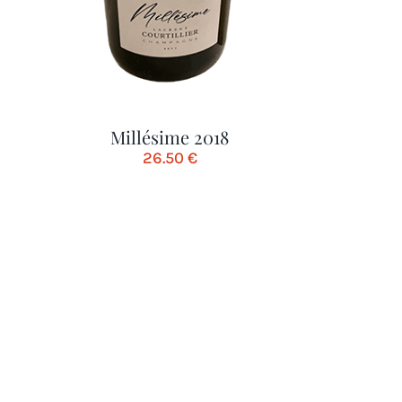
Millésime 2018
26.50
€