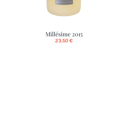
Millésime 2015
23.50
€