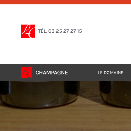
Passer
au
contenu
TÉL. 03 25 27 27 15
LE DOMAINE