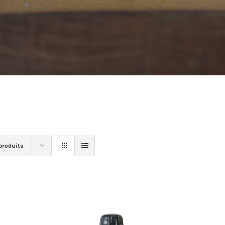
produits