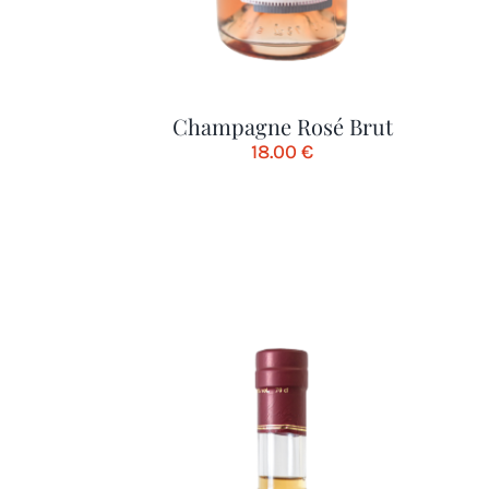
Champagne Rosé Brut
18.00
€