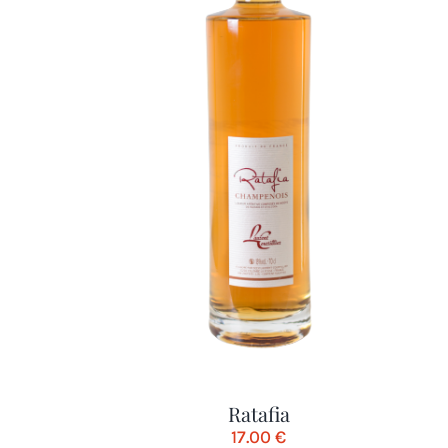
Ratafia
17.00
€