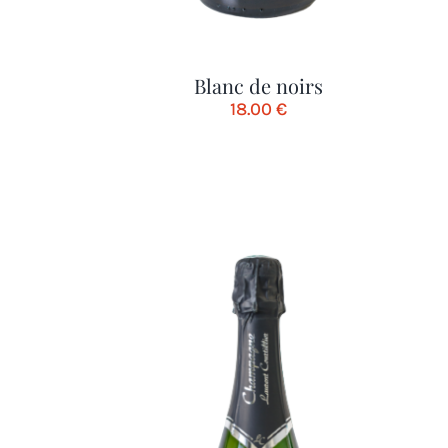
Blanc de noirs
18.00
€