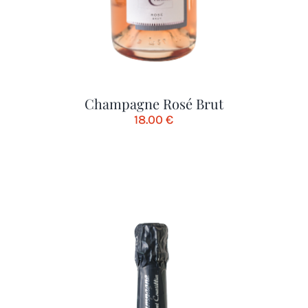
Champagne Rosé Brut
18.00
€