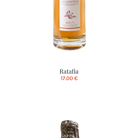
Ratafia
17.00
€