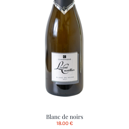
Blanc de noirs
18.00
€