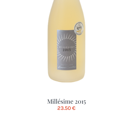
Millésime 2015
23.50
€