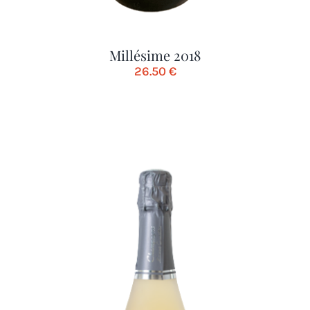
Millésime 2018
26.50
€