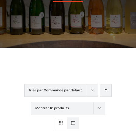
Dans la cave
La boutique
Contact
Trier par
Commande par défaut
Montrer
12 produits