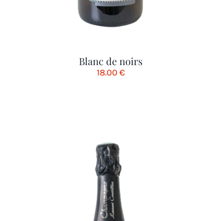
Blanc de noirs
18.00
€