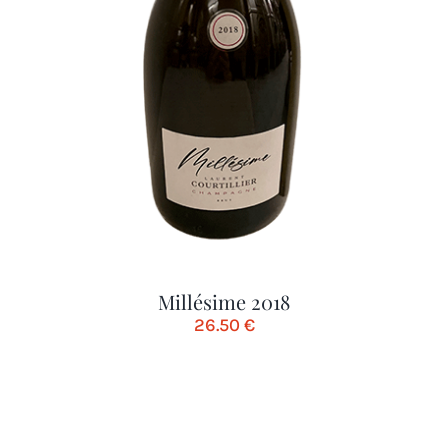
Millésime 2018
26.50
€