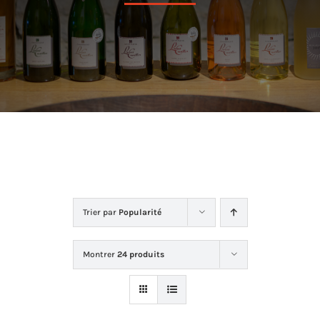
Dans la cave
La boutique
Contact
Trier par
Popularité
Montrer
24 produits