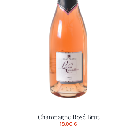
Champagne Rosé Brut
18.00
€