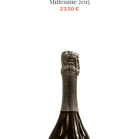
Millésime 2015
23.50
€