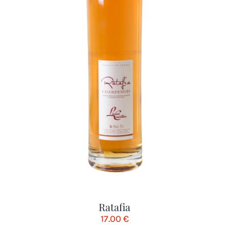
Ratafia
17.00
€