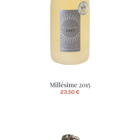
Millésime 2015
23.50
€