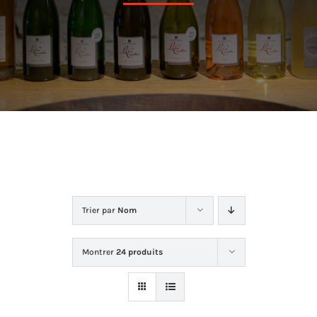
Dans la cave
La boutique
Contact
Trier par
Nom
Montrer
24 produits