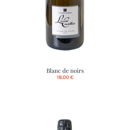
Blanc de noirs
18.00
€