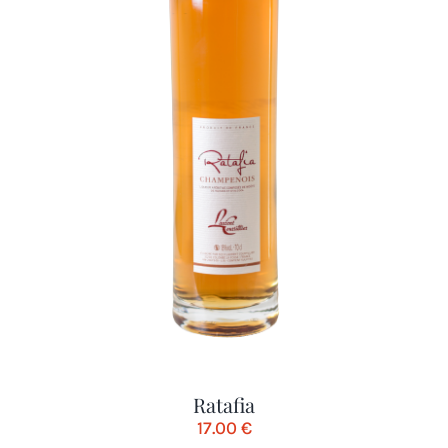
Ratafia
17.00
€