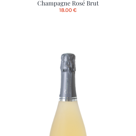
Champagne Rosé Brut
18.00
€