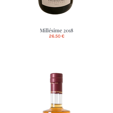
Millésime 2018
26.50
€