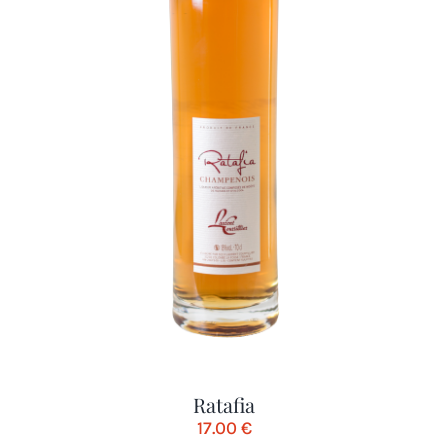
Ratafia
17.00
€