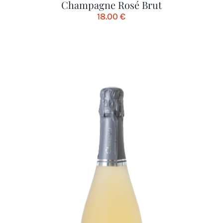
Champagne Rosé Brut
18.00
€