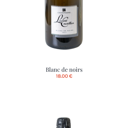
Blanc de noirs
18.00
€