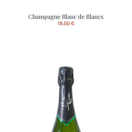
Champagne Blanc de Blancs
19.50
€