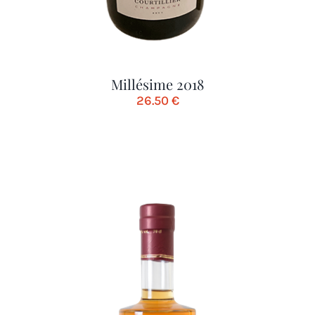
Millésime 2018
26.50
€