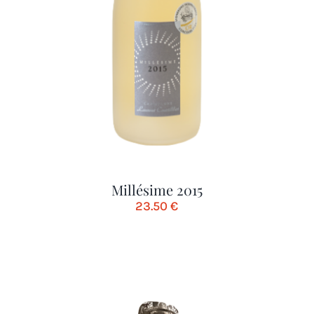
Millésime 2015
23.50
€