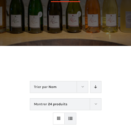
Dans la cave
La boutique
Contact
Trier par
Nom
Montrer
24 produits