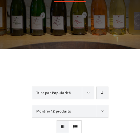
Dans la cave
La boutique
Contact
Trier par
Popularité
Montrer
12 produits