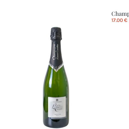
Champ
17.00
€