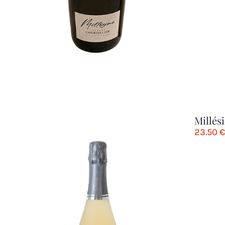
Millés
23.50
€