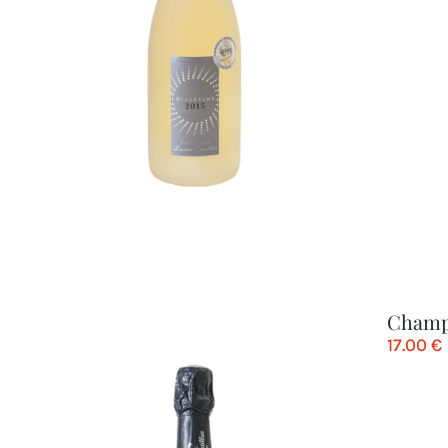
Champ
17.00
€