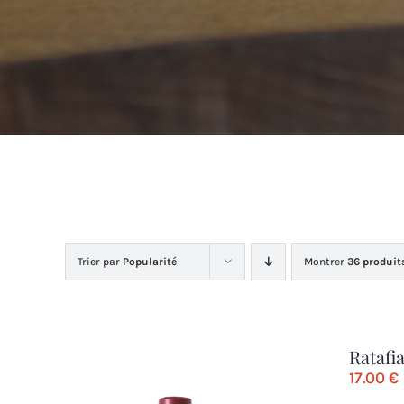
Trier par
Popularité
Montrer
36 produit
Ratafi
17.00
€