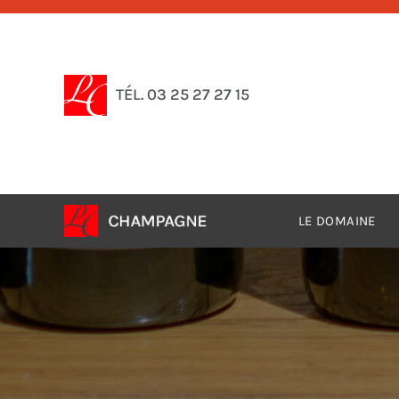
Passer
au
contenu
TÉL. 03 25 27 27 15
LE DOMAINE