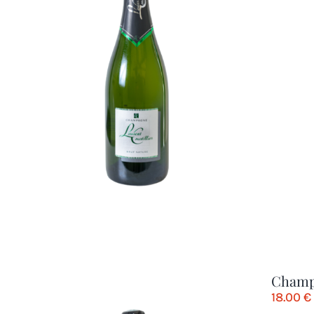
Champ
18.00
€