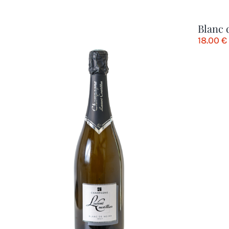
Blanc 
18.00
€