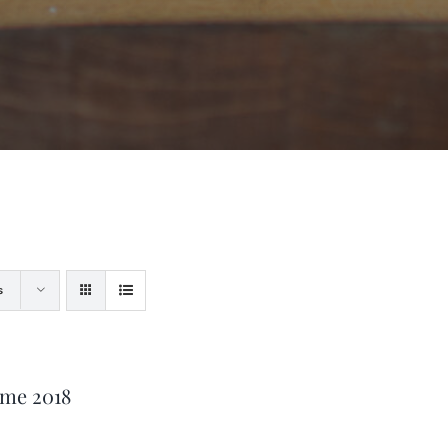
s
ime 2018