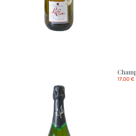
Champ
17.00
€