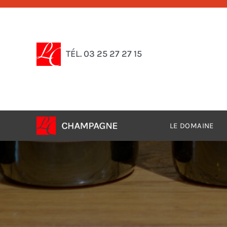
Passer
au
contenu
TÉL. 03 25 27 27 15
LE DOMAINE