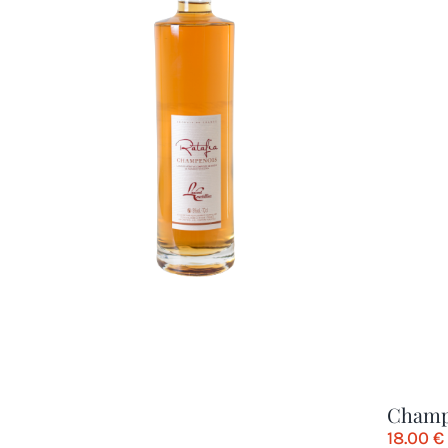
Champ
18.00
€