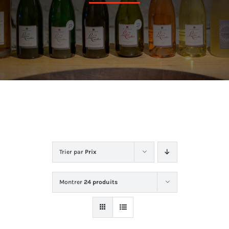
Dans la cave
La boutique
Contact
Trier par
Prix
Montrer
24 produits