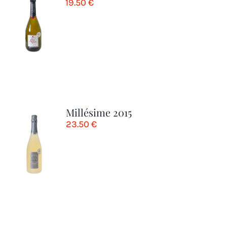
19.50
€
Millésime 2015
23.50
€