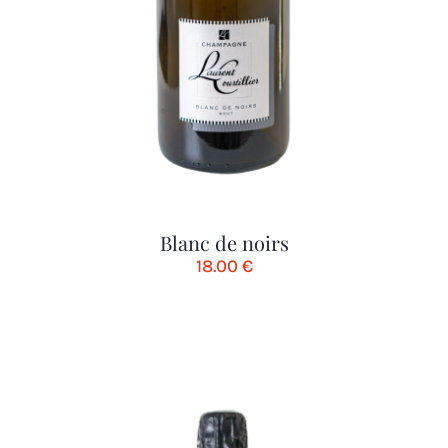
Blanc de noirs
18.00
€