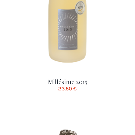
Millésime 2015
23.50
€