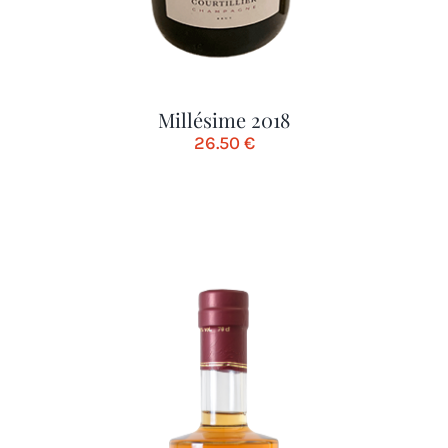
Millésime 2018
26.50
€