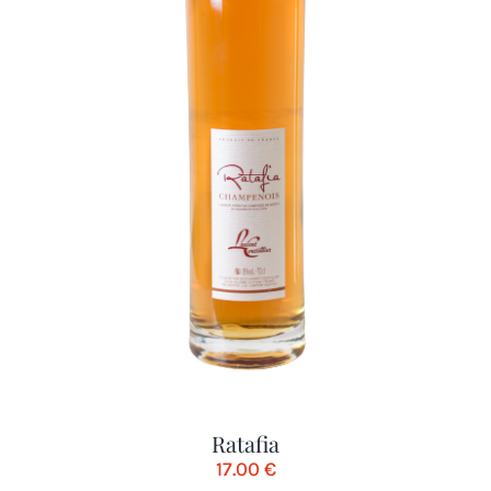
Ratafia
17.00
€