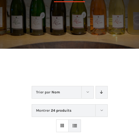
Dans la cave
La boutique
Contact
Trier par
Nom
Montrer
24 produits