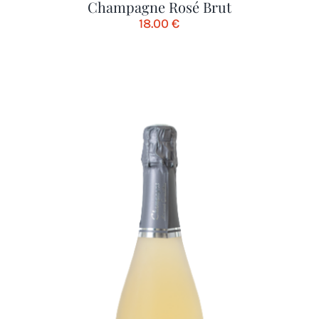
Champagne Rosé Brut
18.00
€