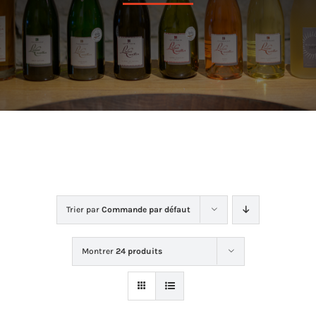
Dans la cave
La boutique
Contact
Trier par
Commande par défaut
Montrer
24 produits