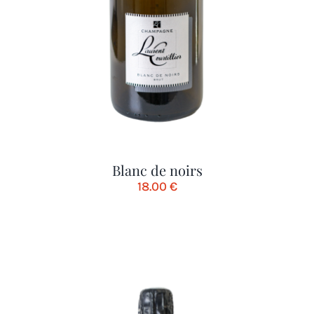
Blanc de noirs
18.00
€