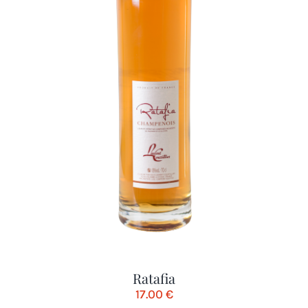
Ratafia
17.00
€