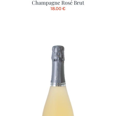
Champagne Rosé Brut
18.00
€