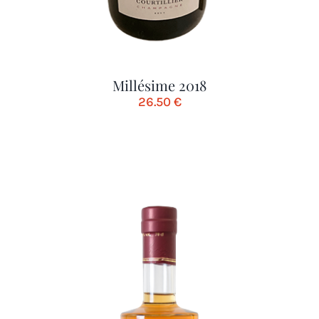
Millésime 2018
26.50
€