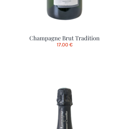
Champagne Brut Tradition
17.00
€