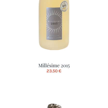
Millésime 2015
23.50
€