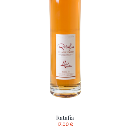
Ratafia
17.00
€