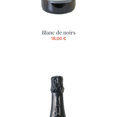
Blanc de noirs
18.00
€