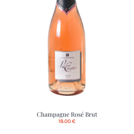
Champagne Rosé Brut
18.00
€