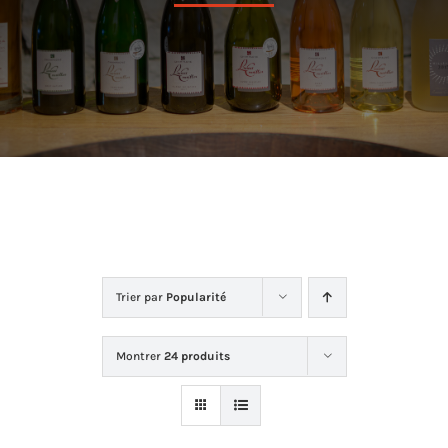
Dans la cave
La boutique
Contact
Trier par
Popularité
Montrer
24 produits