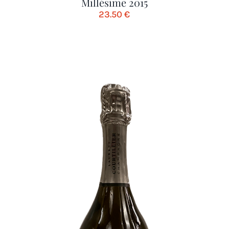
Millésime 2015
23.50
€