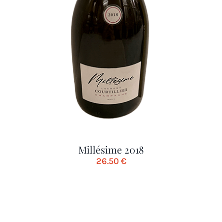
Millésime 2018
26.50
€