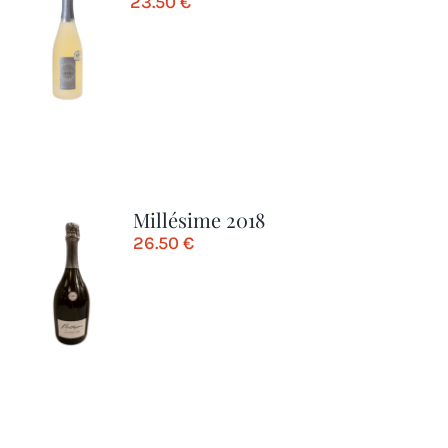
23.50
€
Millésime 2018
26.50
€