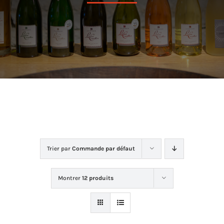
Dans la cave
La boutique
Contact
Trier par
Commande par défaut
Montrer
12 produits