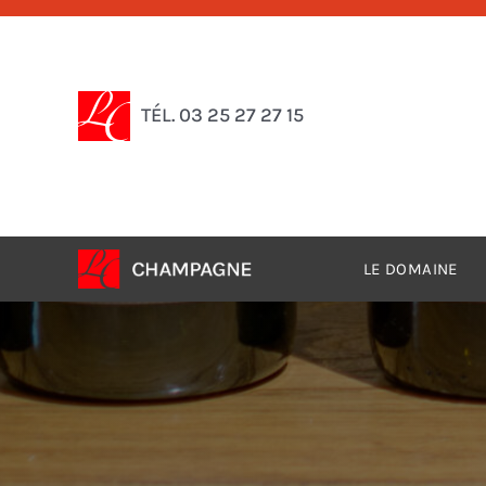
Passer
au
contenu
TÉL. 03 25 27 27 15
LE DOMAINE