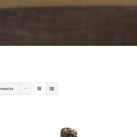
produits