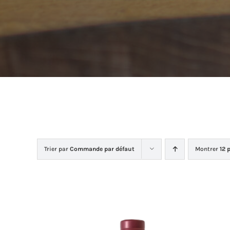
Trier par
Commande par défaut
Montrer
12 