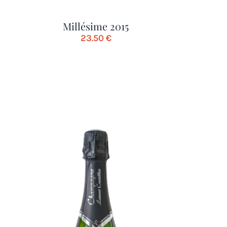
Millésime 2015
23.50
€