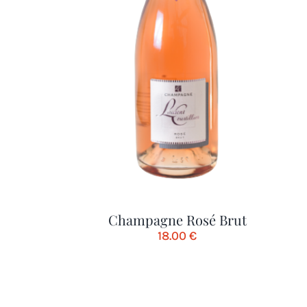
Champagne Rosé Brut
18.00
€