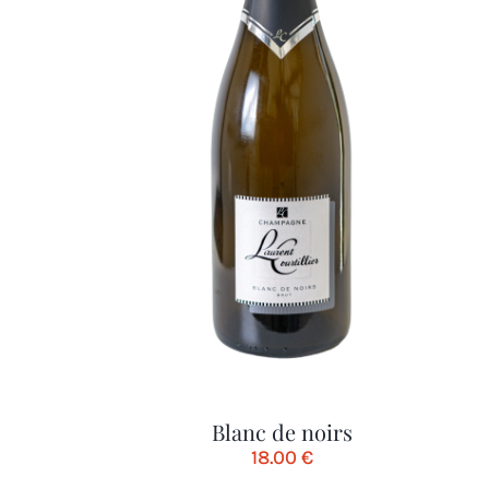
Blanc de noirs
18.00
€