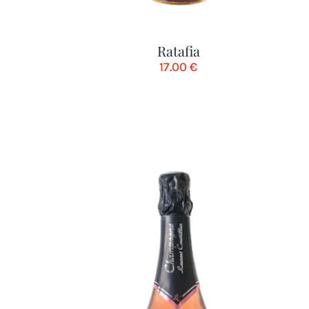
Ratafia
17.00
€