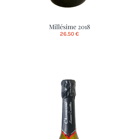
Millésime 2018
26.50
€