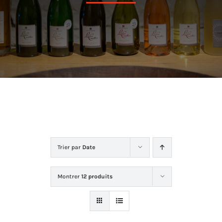
Dans la cave
La boutique
Contact
Trier par
Date
Montrer
12 produits