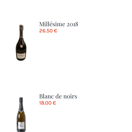
Millésime 2018
26.50
€
Blanc de noirs
18.00
€