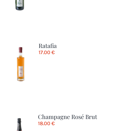
Ratafia
17.00
€
Champagne Rosé Brut
18.00
€